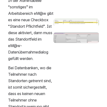
In der Admintabelle 
“sonstiges” im 
Arbeitsbereich eM@w gibt 
es eine neue Checkbox 
öffnen
“Standort Pflichtfeld”. Ist 
diese aktiviert, dann muss 
öffnen
das Standortfeld im 
eM@w-
Datenübernahmedialog 
gefüllt werden. 
Bei Datenbanken, wo die 
Teilnehmer nach 
Standorten getrennt sind, 
ist somit sichergestellt, 
dass es keinen neuen 
Teilnehmer ohne 
Standortzuweisung gibt.