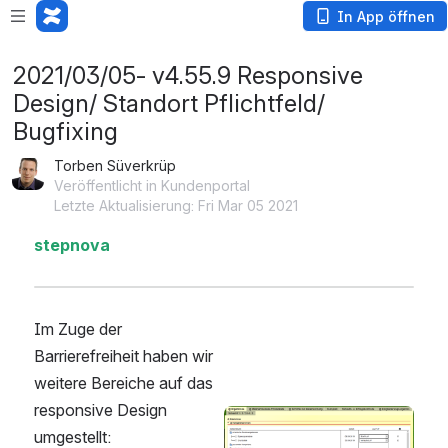
In App öffnen
2021/03/05- v4.55.9 Responsive
Design/ Standort Pflichtfeld/
Bugfixing
Torben Süverkrüp
Veröffentlicht in Kundenportal
Letzte Aktualisierung: Fri Mar 05 2021
stepnova
Im Zuge der 
Barrierefreiheit haben wir 
weitere Bereiche auf das 
responsive Design 
öffnen
umgestellt: