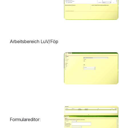
Arbeitsbereich LuV/Föp
öffnen
öffnen
Formulareditor: